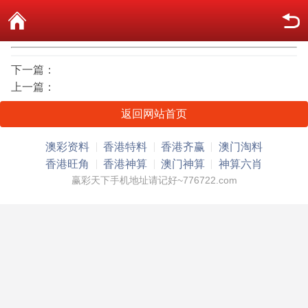
下一篇：
上一篇：
返回网站首页
澳彩资料
香港特料
香港齐赢
澳门淘料
香港旺角
香港神算
澳门神算
神算六肖
赢彩天下手机地址请记好~776722.com