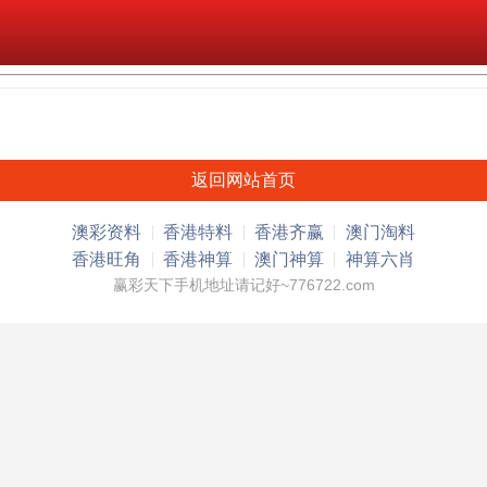
返回网站首页
澳彩资料
香港特料
香港齐赢
澳门淘料
香港旺角
香港神算
澳门神算
神算六肖
赢彩天下手机地址请记好~776722.com