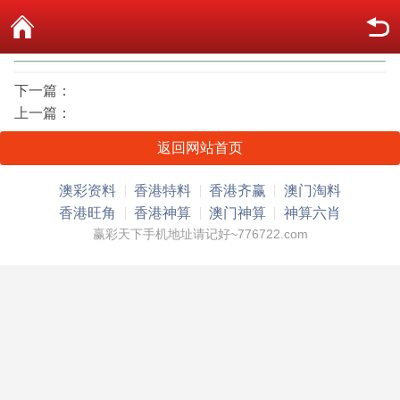
下一篇：
上一篇：
返回网站首页
澳彩资料
香港特料
香港齐赢
澳门淘料
香港旺角
香港神算
澳门神算
神算六肖
赢彩天下手机地址请记好~776722.com