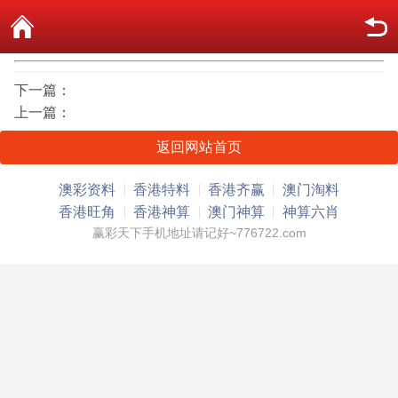
下一篇：
上一篇：
返回网站首页
澳彩资料
香港特料
香港齐赢
澳门淘料
香港旺角
香港神算
澳门神算
神算六肖
赢彩天下手机地址请记好~776722.com