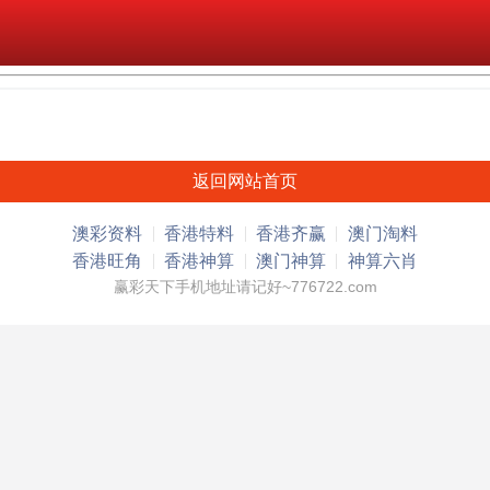
返回网站首页
澳彩资料
香港特料
香港齐赢
澳门淘料
香港旺角
香港神算
澳门神算
神算六肖
赢彩天下手机地址请记好~776722.com