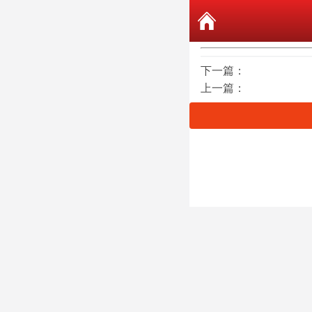
下一篇：
上一篇：