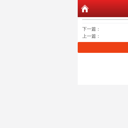
下一篇：
上一篇：