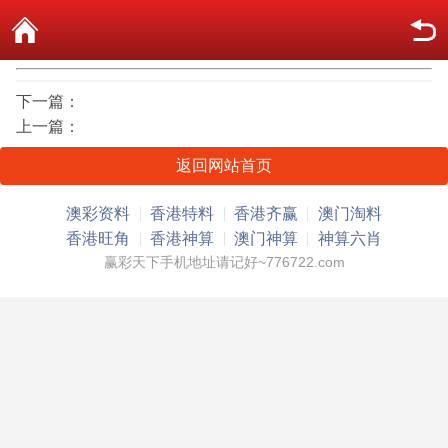
下一篇：
上一篇：
返回网站首页
澳彩资料
香港特料
香港齐赢
澳门淘料
香港旺角
香港神算
澳门神算
神算六肖
赢彩天下手机地址请记好~776722.com