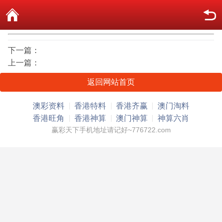
下一篇：
上一篇：
返回网站首页
澳彩资料
香港特料
香港齐赢
澳门淘料
香港旺角
香港神算
澳门神算
神算六肖
赢彩天下手机地址请记好~776722.com